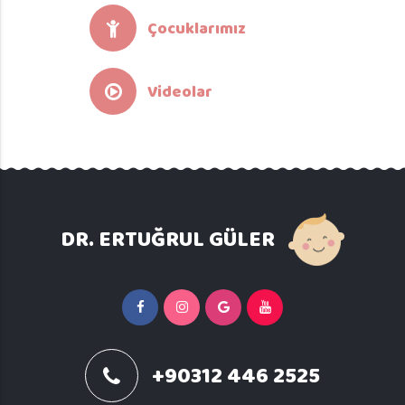
Çocuklarımız
Videolar
DR. ERTUĞRUL GÜLER
+90312 446 2525