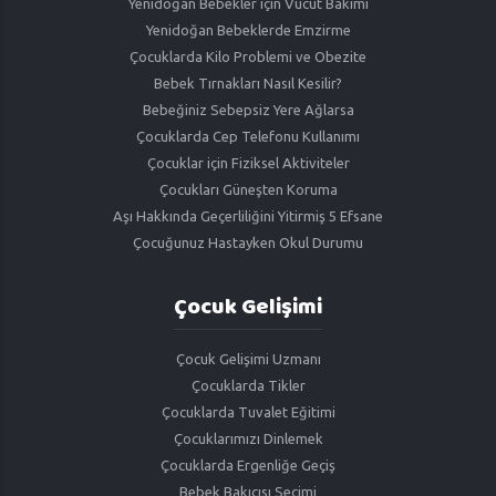
Yenidoğan Bebekler için Vücut Bakımı
Yenidoğan Bebeklerde Emzirme
Çocuklarda Kilo Problemi ve Obezite
Bebek Tırnakları Nasıl Kesilir?
Bebeğiniz Sebepsiz Yere Ağlarsa
Çocuklarda Cep Telefonu Kullanımı
Çocuklar için Fiziksel Aktiviteler
Çocukları Güneşten Koruma
Aşı Hakkında Geçerliliğini Yitirmiş 5 Efsane
Çocuğunuz Hastayken Okul Durumu
Çocuk Gelişimi
Çocuk Gelişimi Uzmanı
Çocuklarda Tikler
Çocuklarda Tuvalet Eğitimi
Çocuklarımızı Dinlemek
Çocuklarda Ergenliğe Geçiş
Bebek Bakıcısı Seçimi