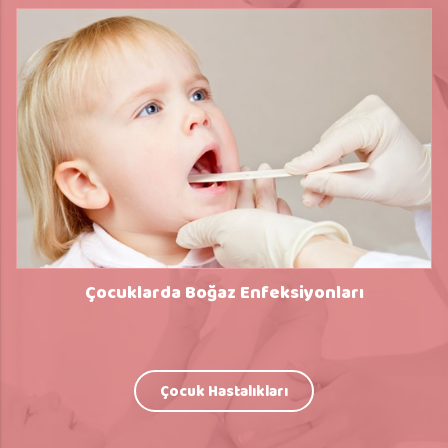
Çocuklarda Boğaz Enfeksiyonları
Çocuk Hastalıkları