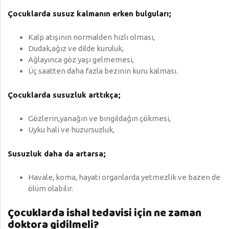
Çocuklarda susuz kalmanın erken bulguları;
Kalp atışının normalden hızlı olması,
Dudak,ağız ve dilde kuruluk,
Ağlayınca göz yaşı gelmemesi,
Üç saatten daha fazla bezinin kuru kalması.
Çocuklarda susuzluk arttıkça;
Gözlerin,yanağın ve bıngıldağın çökmesi,
Uyku hali ve huzursuzluk,
Susuzluk daha da artarsa;
Havale, koma, hayati organlarda yetmezlik ve bazen de
ölüm olabilir.
Çocuklarda ishal tedavisi için ne zaman
doktora gidilmeli?