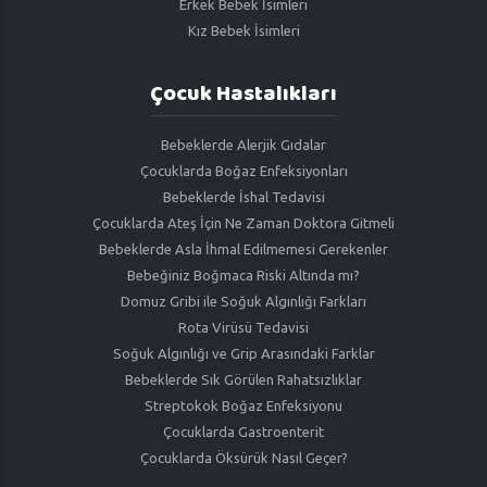
Erkek Bebek İsimleri
Kız Bebek İsimleri
Çocuk Hastalıkları
Bebeklerde Alerjik Gıdalar
Çocuklarda Boğaz Enfeksiyonları
Bebeklerde İshal Tedavisi
Çocuklarda Ateş İçin Ne Zaman Doktora Gitmeli
Bebeklerde Asla İhmal Edilmemesi Gerekenler
Bebeğiniz Boğmaca Riski Altında mı?
Domuz Gribi ile Soğuk Algınlığı Farkları
Rota Virüsü Tedavisi
Soğuk Algınlığı ve Grip Arasındaki Farklar
Bebeklerde Sık Görülen Rahatsızlıklar
Streptokok Boğaz Enfeksiyonu
Çocuklarda Gastroenterit
Çocuklarda Öksürük Nasıl Geçer?