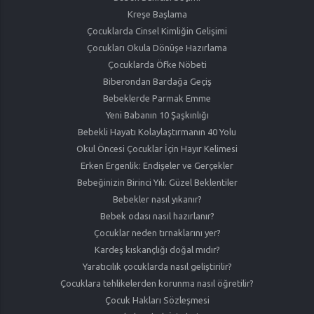
Kreşe Başlama
Çocuklarda Cinsel Kimliğin Gelişimi
Çocukları Okula Dönüşe Hazırlama
Çocuklarda Öfke Nöbeti
Biberondan Bardağa Geçiş
Bebeklerde Parmak Emme
Yeni Babanın 10 Şaşkınlığı
Bebekli Hayatı Kolaylaştırmanın 40 Yolu
Okul Öncesi Çocuklar İçin Hayır Kelimesi
Erken Ergenlik: Endişeler ve Gerçekler
Bebeğinizin Birinci Yılı: Güzel Beklentiler
Bebekler nasıl yıkanır?
Bebek odası nasıl hazırlanır?
Çocuklar neden tırnaklarını yer?
Kardeş kıskançlığı doğal mıdır?
Yaratıcılık çocuklarda nasıl geliştirilir?
Çocuklara tehlikelerden korunma nasıl öğretilir?
Çocuk Hakları Sözleşmesi