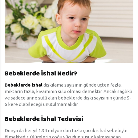
Bebeklerde İshal Nedir?
Bebeklerde ishal
dışkılama sayısının günde üçten fazla,
miktarın fazla, kıvamının sulu olması demektir. Ancak sağlıklı
ve sadece anne sütü alan bebeklerde dışkı sayısının günde 5-
6 kere olabileceği unutulmamalıdır.
Bebeklerde İshal Tedavisi
Dünya da her yıl 1.34 milyon dan fazla çocuk ishal sebebiyle
ölmektedir. Ölümlerin çoğu vücudun susuz kalmasından