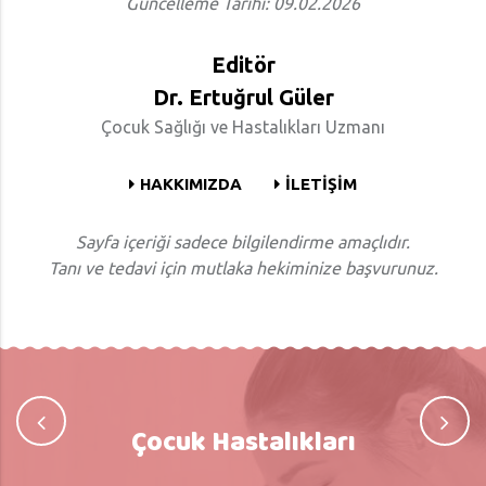
Güncelleme Tarihi: 09.02.2026
Editör
Dr. Ertuğrul Güler
Çocuk Sağlığı ve Hastalıkları Uzmanı
HAKKIMIZDA
İLETİŞİM
Sayfa içeriği sadece bilgilendirme amaçlıdır.
Tanı ve tedavi için mutlaka hekiminize başvurunuz.
Çocuk Hastalıkları