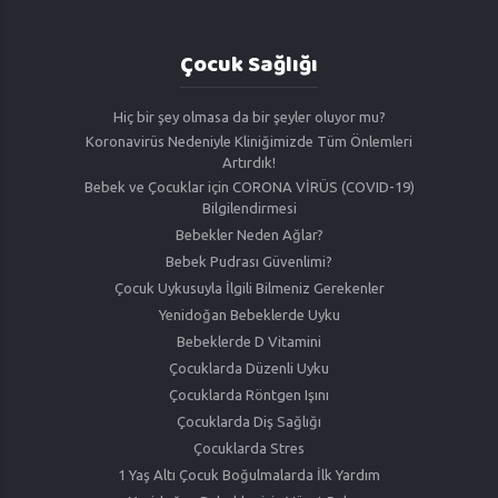
Çocuk Sağlığı
Hiç bir şey olmasa da bir şeyler oluyor mu?
Koronavirüs Nedeniyle Kliniğimizde Tüm Önlemleri
Artırdık!
Bebek ve Çocuklar için CORONA VİRÜS (COVID-19)
Bilgilendirmesi
Bebekler Neden Ağlar?
Bebek Pudrası Güvenlimi?
Çocuk Uykusuyla İlgili Bilmeniz Gerekenler
Yenidoğan Bebeklerde Uyku
Bebeklerde D Vitamini
Çocuklarda Düzenli Uyku
Çocuklarda Röntgen Işını
Çocuklarda Diş Sağlığı
Çocuklarda Stres
1 Yaş Altı Çocuk Boğulmalarda İlk Yardım