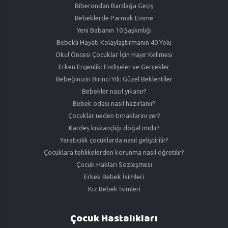
Biberondan Bardağa Geçiş
Bebeklerde Parmak Emme
Yeni Babanın 10 Şaşkınlığı
Bebekli Hayatı Kolaylaştırmanın 40 Yolu
Okul Öncesi Çocuklar İçin Hayır Kelimesi
Erken Ergenlik: Endişeler ve Gerçekler
Bebeğinizin Birinci Yılı: Güzel Beklentiler
Bebekler nasıl yıkanır?
Bebek odası nasıl hazırlanır?
Çocuklar neden tırnaklarını yer?
Kardeş kıskançlığı doğal mıdır?
Yaratıcılık çocuklarda nasıl geliştirilir?
Çocuklara tehlikelerden korunma nasıl öğretilir?
Çocuk Hakları Sözleşmesi
Erkek Bebek İsimleri
Kız Bebek İsimleri
Çocuk Hastalıkları