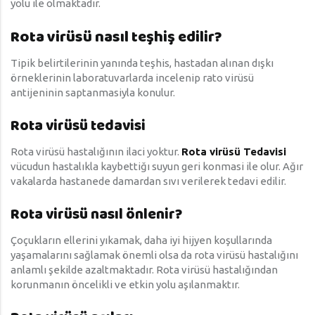
yolu ile olmaktadır.
Rota virüsü nasıl teşhiş edilir?
Tipik belirtilerinin yanında teşhis, hastadan alınan dışkı
örneklerinin laboratuvarlarda incelenip rato virüsü
antijeninin saptanmasiyla konulur.
Rota virüsü tedavisi
Rota virüsü hastalığının ilaci yoktur.
Rota virüsü Tedavisi
vücudun hastalıkla kaybettiğı suyun geri konmasi ile olur. Ağır
vakalarda hastanede damardan sıvı verilerek tedavi edilir.
Rota virüsü nasıl önlenir?
Çoçukların ellerini yıkamak, daha iyi hijyen koşullarında
yaşamalarını sağlamak önemli olsa da rota virüsü hastalığını
anlamlı şekilde azaltmaktadır. Rota virüsü hastalığından
korunmanın öncelikli ve etkin yolu aşılanmaktır.