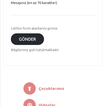
Mesajınız (en az 70 karakter)
Lütfen form alanlarını giriniz.
GÖNDER
Bilgileriniz gizli tutulmaktadır.
Çocuklarımız
Videolar