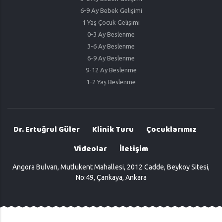
6-9 Ay Bebek Gelişimi
1 Yaş Çocuk Gelişimi
0-3 Ay Beslenme
3-6 Ay Beslenme
6-9 Ay Beslenme
9-12 Ay Beslenme
1-2 Yaş Beslenme
Dr. Ertuğrul Güler
Klinik Turu
Çocuklarımız
Videolar
İletişim
Angora Bulvarı, Mutlukent Mahallesi, 2012 Cadde, Beykoy Sitesi,
No:49, Çankaya, Ankara