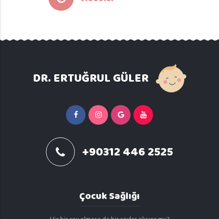
DR. ERTUĞRUL GÜLER
+90312 446 2525
Çocuk Sağlığı