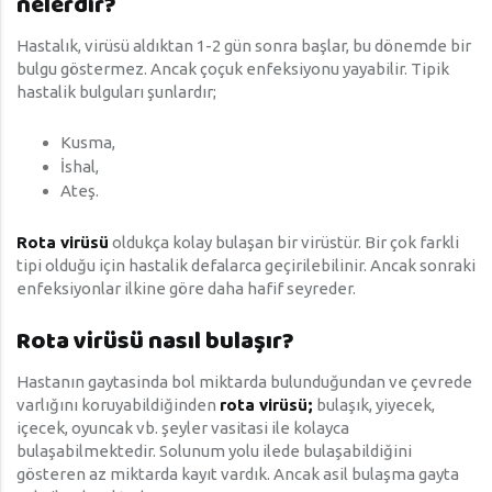
nelerdir?
Hastalık, virüsü aldıktan 1-2 gün sonra başlar, bu dönemde bir
bulgu göstermez. Ancak çoçuk enfeksiyonu yayabilir. Tipik
hastalik bulguları şunlardır;
Kusma,
İshal,
Ateş.
Rota virüsü
oldukça kolay bulaşan bir virüstür. Bir çok farkli
tipi olduğu için hastalik defalarca geçirilebilinir. Ancak sonraki
enfeksiyonlar ilkine göre daha hafif seyreder.
Rota virüsü nasıl bulaşır?
Hastanın gaytasinda bol miktarda bulunduğundan ve çevrede
varlığını koruyabildiğinden
rota virüsü;
bulaşık, yiyecek,
içecek, oyuncak vb. şeyler vasitasi ile kolayca
bulaşabilmektedir. Solunum yolu ilede bulaşabildiğini
gösteren az miktarda kayıt vardık. Ancak asil bulaşma gayta