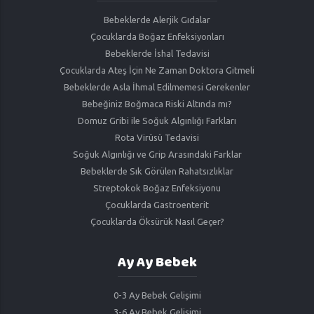
Bebeklerde Alerjik Gıdalar
Çocuklarda Boğaz Enfeksiyonları
Bebeklerde İshal Tedavisi
Çocuklarda Ateş İçin Ne Zaman Doktora Gitmeli
Bebeklerde Asla İhmal Edilmemesi Gerekenler
Bebeğiniz Boğmaca Riski Altında mı?
Domuz Gribi ile Soğuk Algınlığı Farkları
Rota Virüsü Tedavisi
Soğuk Algınlığı ve Grip Arasındaki Farklar
Bebeklerde Sık Görülen Rahatsızlıklar
Streptokok Boğaz Enfeksiyonu
Çocuklarda Gastroenterit
Çocuklarda Öksürük Nasıl Geçer?
Ay Ay Bebek
0-3 Ay Bebek Gelişimi
3-6 Ay Bebek Gelişimi