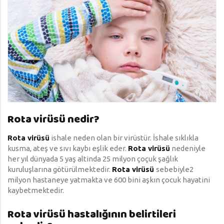
Rota virüsü nedir?
Rota virüsü
ishale neden olan bir virüstür. İshale sıklıkla
kusma, ateş ve sıvı kaybı eşlik eder.
Rota virüsü
nedeniyle
her yıl dünyada 5 yaş altinda 25 milyon çoçuk şağlık
kuruluşlarına götürülmektedir.
Rota virüsü
sebebiyle2
milyon hastaneye yatmakta ve 600 bini aşkın çocuk hayatini
kaybetmektedir.
Rota virüsü hastalığının belirtileri