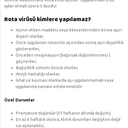
aylar olmak üzere 3 dozdur.
Rota virüsü kimlere yapılamaz?
Aşının etken maddesi veya bilesenlerinden birine aşırı
duyarli olanlar,
Önce uygulanan rotavirüs aşısından sonra aşırı duyarlilik
gösterenler,
Önceden invajinasyon (bağırsak düğümlenmesi )
geçirenler,
Bağışiklik sistemi bozuk olanlar,
Ateşli hastaliği olanlar,
İshal ve kusmasi olanlarda aşı uygulanmamali veya
uygulanma zamani ertelenmelidir.
Özel Durumlar
Premature doğanlar (37 haftanın altinda doğum),
En az 6 haftalık olunca, klinik durumları değişken değil
ise aşılanabilir,