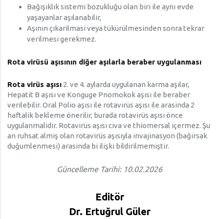
Bağışıklık sistemi bozukluğu olan biri ile aynı evde
yaşayanlar aşılanabilir,
Aşının çıkarilmasi veya tükürülmesinden sonra tekrar
verilmesi gerekmez.
Rota virüsü aşısının diğer aşılarla beraber uygulanması
Rota virüs aşısı
2. ve 4. aylarda uygulanan karma aşılar,
Hepatit B aşısı ve Konguge Pnomokok aşısı ile beraber
verilebilir. Oral Polio aşısı ile rotavirüs aşısı ile arasinda 2
haftalik bekleme önerilir, burada rotavirüs aşısı önce
uygulanmalidir. Rotavirüs aşısı civa ve thiomersal içermez. Şu
an ruhsat almiş olan rotavirüs aşısıyla invajinasyon (bağirsak
duğumlenmesi) arasinda bi ilişki bildirilmemiştir.
Güncelleme Tarihi: 10.02.2026
Editör
Dr. Ertuğrul Güler